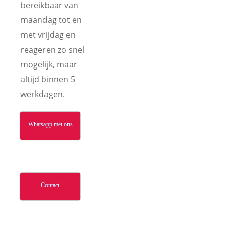
bereikbaar van
maandag tot en
met vrijdag en
reageren zo snel
mogelijk, maar
altijd binnen 5
werkdagen.
Whatsapp met ons
Contact