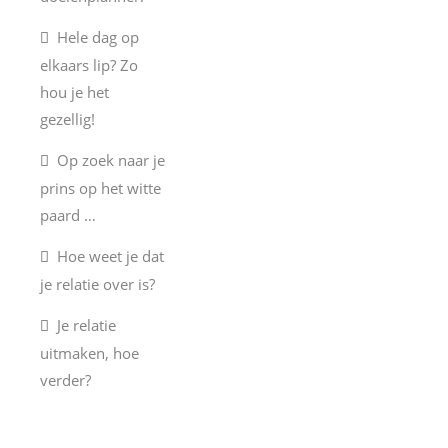
Hele dag op
elkaars lip? Zo
hou je het
gezellig!
Op zoek naar je
prins op het witte
paard …
Hoe weet je dat
je relatie over is?
Je relatie
uitmaken, hoe
verder?