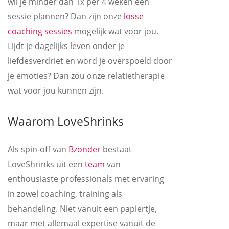
wil je minder dan 1x per 4 weken een
sessie plannen? Dan zijn onze
losse
coaching sessies
mogelijk wat voor jou.
Lijdt je dagelijks leven onder je
liefdesverdriet en word je overspoeld door
je emoties? Dan zou onze relatietherapie
wat voor jou kunnen zijn.
Waarom LoveShrinks
Als spin-off van
Bzonder
bestaat
LoveShrinks uit een
team
van
enthousiaste professionals met ervaring
in zowel coaching, training als
behandeling. Niet vanuit een papiertje,
maar met allemaal expertise vanuit de