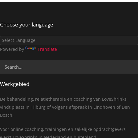
Choose your language
Powered by
Translate
Werkgebied
De behandeling, relatietherapie en coaching van LoveShrinks
vindt plaats in Tilburg of volgens afspraak in Eindhoven of Den
Bosch.
Voor online coaching, trainingen en zakelijke opdrachtgevers
werkt LoveShrinks in Nederland en buitenland.