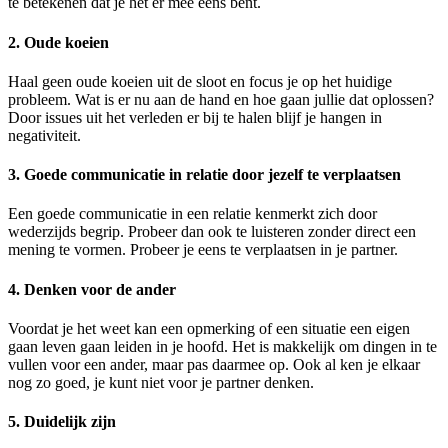
te betekenen dat je het er mee eens bent.
2. Oude koeien
Haal geen oude koeien uit de sloot en focus je op het huidige
probleem. Wat is er nu aan de hand en hoe gaan jullie dat oplossen?
Door issues uit het verleden er bij te halen blijf je hangen in
negativiteit.
3. Goede communicatie in relatie door jezelf te verplaatsen
Een goede communicatie in een relatie kenmerkt zich door
wederzijds begrip. Probeer dan ook te luisteren zonder direct een
mening te vormen. Probeer je eens te verplaatsen in je partner.
4. Denken voor de ander
Voordat je het weet kan een opmerking of een situatie een eigen
gaan leven gaan leiden in je hoofd. Het is makkelijk om dingen in te
vullen voor een ander, maar pas daarmee op. Ook al ken je elkaar
nog zo goed, je kunt niet voor je partner denken.
5. Duidelijk zijn