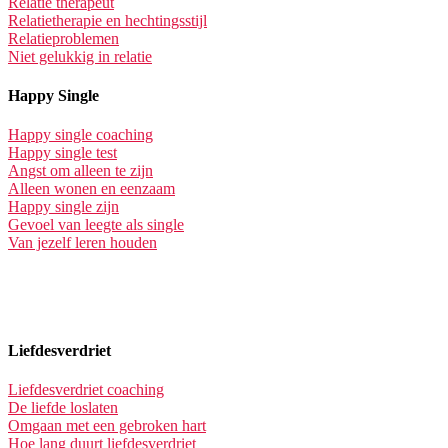
Relatie therapeut
Relatietherapie en hechtingsstijl
Relatieproblemen
Niet gelukkig in relatie
Happy Single
Happy single coaching
Happy single test
Angst om alleen te zijn
Alleen wonen en eenzaam
Happy single zijn
Gevoel van leegte als single
Van jezelf leren houden
Liefdesverdriet
Liefdesverdriet coaching
De liefde loslaten
Omgaan met een gebroken hart
Hoe lang duurt liefdesverdriet