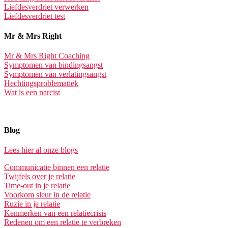
Liefdesverdriet verwerken
Liefdesverdriet test
Mr & Mrs Right
Mr & Mrs Right Coaching
Symptomen van bindingsangst
Symptomen van verlatingsangst
Hechtingsproblematiek
Wat is een narcist
Blog
Lees hier al onze blogs
Communicatie binnen een relatie
Twijfels over je relatie
Time-out in je relatie
Voorkom sleur in de relatie
Ruzie in je relatie
Kenmerken van een relatiecrisis
Redenen om een relatie te verbreken