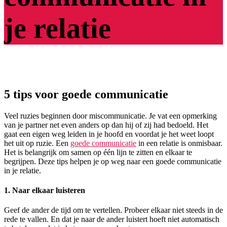
je relatie
5 tips voor goede communicatie
Veel ruzies beginnen door miscommunicatie. Je vat een opmerking
van je partner net even anders op dan hij of zij had bedoeld. Het
gaat een eigen weg leiden in je hoofd en voordat je het weet loopt
het uit op ruzie. Een
goede communicatie
in een relatie is onmisbaar.
Het is belangrijk om samen op één lijn te zitten en elkaar te
begrijpen. Deze tips helpen je op weg naar een goede communicatie
in je relatie.
1. Naar elkaar luisteren
Geef de ander de tijd om te vertellen. Probeer elkaar niet steeds in de
rede te vallen. En dat je naar de ander luistert hoeft niet automatisch