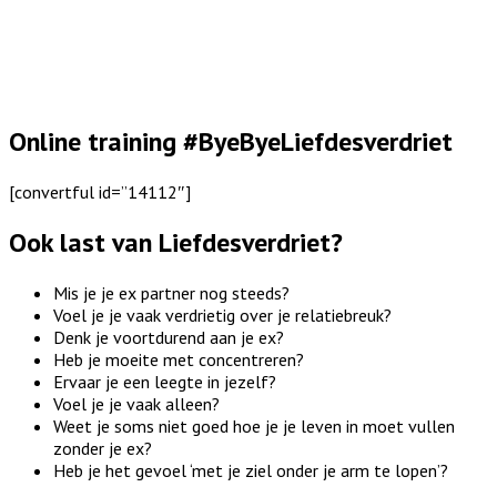
Online training #ByeByeLiefdesverdriet
[convertful id=”14112″]
Ook last van Liefdesverdriet?
Mis je je ex partner nog steeds?
Voel je je vaak verdrietig over je relatiebreuk?
Denk je voortdurend aan je ex?
Heb je moeite met concentreren?
Ervaar je een leegte in jezelf?
Voel je je vaak alleen?
Weet je soms niet goed hoe je je leven in moet vullen
zonder je ex?
Heb je het gevoel ‘met je ziel onder je arm te lopen’?