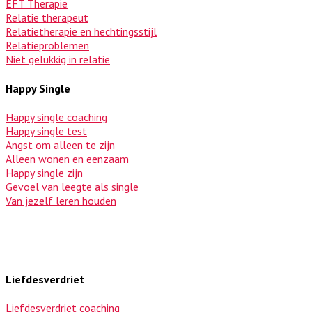
EFT Therapie
Relatie therapeut
Relatietherapie en hechtingsstijl
Relatieproblemen
Niet gelukkig in relatie
Happy Single
Happy single coaching
Happy single test
Angst om alleen te zijn
Alleen wonen en eenzaam
Happy single zijn
Gevoel van leegte als single
Van jezelf leren houden
Liefdesverdriet
Liefdesverdriet coaching