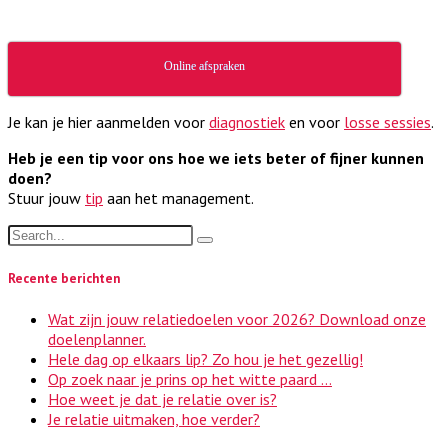
Online afspraken
Je kan je hier aanmelden voor
diagnostiek
en voor
losse sessies
.
Heb je een tip voor ons hoe we iets beter of fijner kunnen
doen?
Stuur jouw
tip
aan het management.
Recente berichten
Wat zijn jouw relatiedoelen voor 2026? Download onze
doelenplanner.
Hele dag op elkaars lip? Zo hou je het gezellig!
Op zoek naar je prins op het witte paard …
Hoe weet je dat je relatie over is?
Je relatie uitmaken, hoe verder?