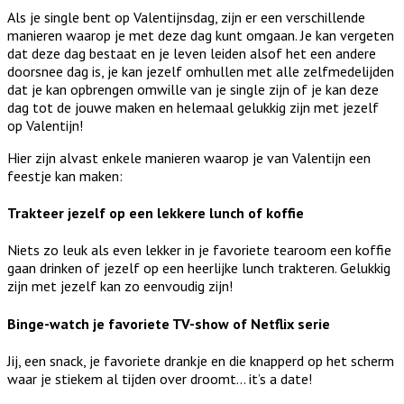
Als je single bent op Valentijnsdag, zijn er een verschillende
manieren waarop je met deze dag kunt omgaan. Je kan vergeten
dat deze dag bestaat en je leven leiden alsof het een andere
doorsnee dag is, je kan jezelf omhullen met alle zelfmedelijden
dat je kan opbrengen omwille van je single zijn of je kan deze
dag tot de jouwe maken en helemaal gelukkig zijn met jezelf
op Valentijn!
Hier zijn alvast enkele manieren waarop je van Valentijn een
feestje kan maken:
Trakteer jezelf op een lekkere lunch of koffie
Niets zo leuk als even lekker in je favoriete tearoom een koffie
gaan drinken of jezelf op een heerlijke lunch trakteren. Gelukkig
zijn met jezelf kan zo eenvoudig zijn!
Binge-watch je favoriete TV-show of Netflix serie
Jij, een snack, je favoriete drankje en die knapperd op het scherm
waar je stiekem al tijden over droomt… it’s a date!