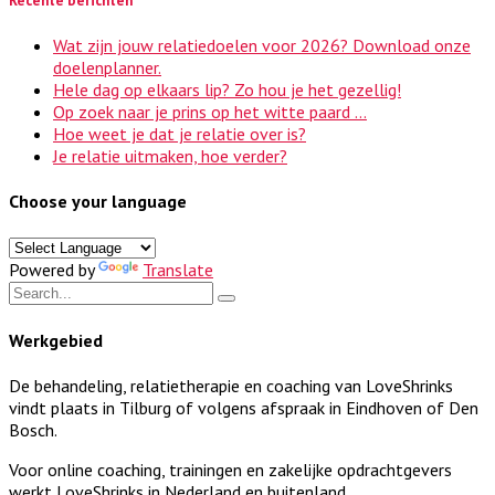
Wat zijn jouw relatiedoelen voor 2026? Download onze
doelenplanner.
Hele dag op elkaars lip? Zo hou je het gezellig!
Op zoek naar je prins op het witte paard …
Hoe weet je dat je relatie over is?
Je relatie uitmaken, hoe verder?
Choose your language
Powered by
Translate
Werkgebied
De behandeling, relatietherapie en coaching van LoveShrinks
vindt plaats in Tilburg of volgens afspraak in Eindhoven of Den
Bosch.
Voor online coaching, trainingen en zakelijke opdrachtgevers
werkt LoveShrinks in Nederland en buitenland.