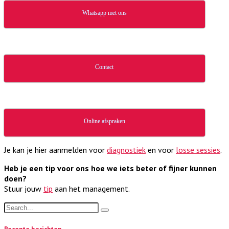
Whatsapp met ons
Contact
Online afspraken
Je kan je hier aanmelden voor
diagnostiek
en voor
losse sessies
.
Heb je een tip voor ons hoe we iets beter of fijner kunnen
doen?
Stuur jouw
tip
aan het management.
Recente berichten