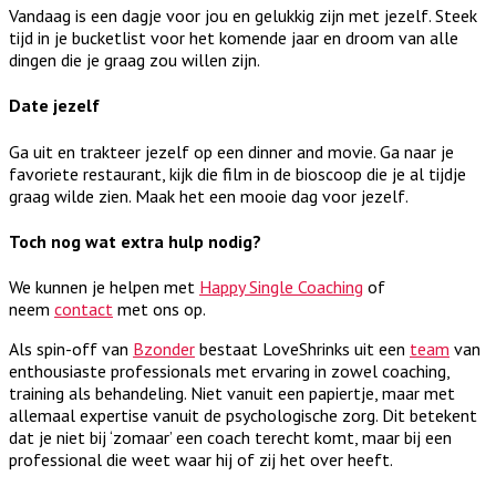
Vandaag is een dagje voor jou en gelukkig zijn met jezelf. Steek
tijd in je bucketlist voor het komende jaar en droom van alle
dingen die je graag zou willen zijn.
Date jezelf
Ga uit en trakteer jezelf op een dinner and movie. Ga naar je
favoriete restaurant, kijk die film in de bioscoop die je al tijdje
graag wilde zien. Maak het een mooie dag voor jezelf.
Toch nog wat extra hulp nodig?
We kunnen je helpen met
Happy Single Coaching
of
neem
contact
met ons op.
Als spin-off van
Bzonder
bestaat LoveShrinks uit een
team
van
enthousiaste professionals met ervaring in zowel coaching,
training als behandeling. Niet vanuit een papiertje, maar met
allemaal expertise vanuit de psychologische zorg. Dit betekent
dat je niet bij ‘zomaar’ een coach terecht komt, maar bij een
professional die weet waar hij of zij het over heeft.