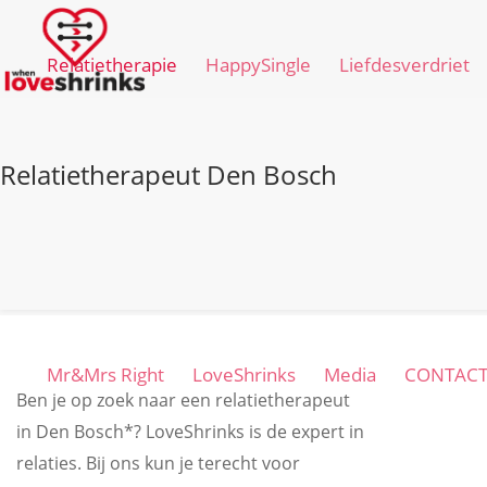
Relatietherapie
HappySingle
Liefdesverdriet
Relatietherapeut Den Bosch
Mr&Mrs Right
LoveShrinks
Media
CONTAC
Ben je op zoek naar een relatietherapeut
in Den Bosch*? LoveShrinks is de expert in
relaties. Bij ons kun je terecht voor