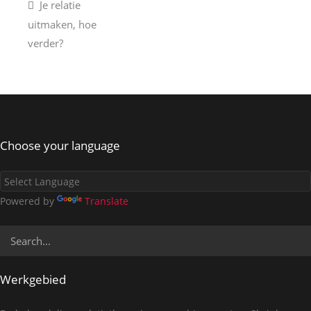
Je relatie
uitmaken, hoe
verder?
Choose your language
Powered by
Translate
Werkgebied