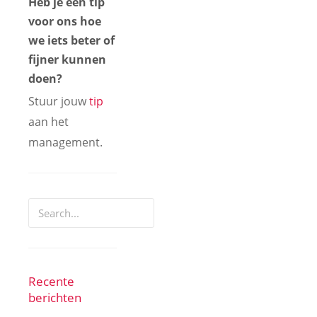
Heb je een tip
voor ons hoe
we iets beter of
fijner kunnen
doen?
Stuur jouw
tip
aan het
management.
Recente
berichten