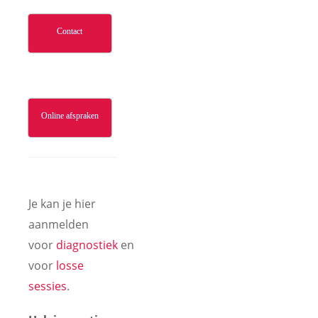
Contact
Online afspraken
Je kan je hier
aanmelden
voor
diagnostiek
en
voor
losse
sessies
.