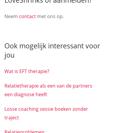
LoveShrinks of aanmelden?
Neem
contact
met ons op.
Ook mogelijk interessant voor
jou
Wat is EFT therapie?
Relatietherapie als een van de partners
een diagnose heeft
Losse coaching sessie boeken zonder
traject
Relatieproblemen