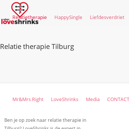
Relatietherapie
HappySingle
Liefdesverdriet
Relatie therapie Tilburg
Mr&Mrs Right
LoveShrinks
Media
CONTAC
Ben je op zoek naar relatie therapie in
Tilburg? LoveShrinks is de expert in