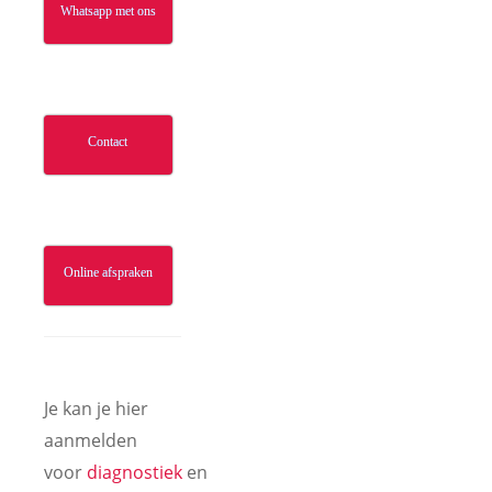
Whatsapp met ons
Contact
Online afspraken
Je kan je hier
aanmelden
voor
diagnostiek
en