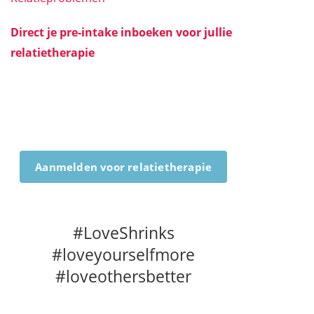
Direct je pre-intake inboeken voor jullie
relatietherapie
Aanmelden voor relatietherapie
#LoveShrinks
#loveyourselfmore
#loveothersbetter