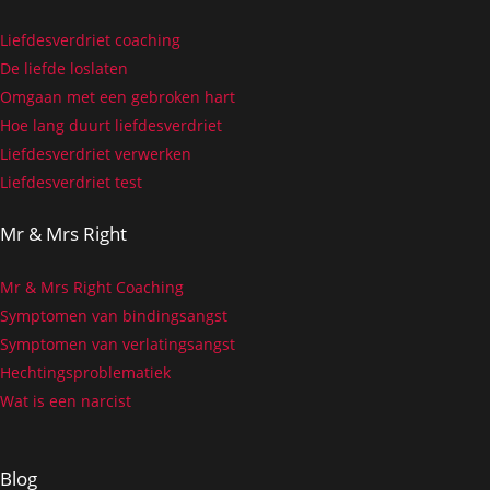
Liefdesverdriet coaching
De liefde loslaten
Omgaan met een gebroken hart
Hoe lang duurt liefdesverdriet
Liefdesverdriet verwerken
Liefdesverdriet test
Mr & Mrs Right
Mr & Mrs Right Coaching
Symptomen van bindingsangst
Symptomen van verlatingsangst
Hechtingsproblematiek
Wat is een narcist
Blog