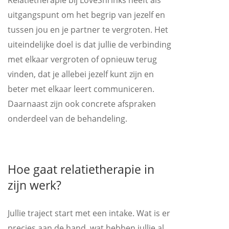
Relatietherapie bij LoveShrinks heeft als
uitgangspunt om het begrip van jezelf en
tussen jou en je partner te vergroten. Het
uiteindelijke doel is dat jullie de verbinding
met elkaar vergroten of opnieuw terug
vinden, dat je allebei jezelf kunt zijn en
beter met elkaar leert communiceren.
Daarnaast zijn ook concrete afspraken
onderdeel van de behandeling.
Hoe gaat relatietherapie in
zijn werk?
Jullie traject start met een intake. Wat is er
precies aan de hand, wat hebben jullie al