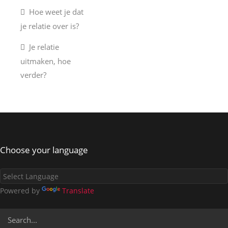
Hoe weet je dat
je relatie over is?
Je relatie
uitmaken, hoe
verder?
Choose your language
Powered by
Translate