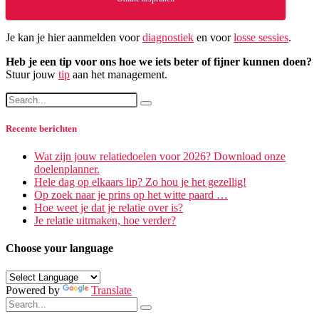
Je kan je hier aanmelden voor
diagnostiek
en voor
losse sessies
.
Heb je een tip voor ons hoe we iets beter of fijner kunnen doen?
Stuur jouw
tip
aan het management.
Recente berichten
Wat zijn jouw relatiedoelen voor 2026? Download onze
doelenplanner.
Hele dag op elkaars lip? Zo hou je het gezellig!
Op zoek naar je prins op het witte paard …
Hoe weet je dat je relatie over is?
Je relatie uitmaken, hoe verder?
Choose your language
Powered by
Translate