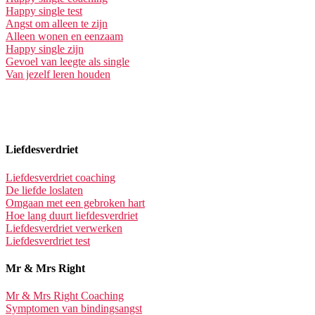
Happy single test
Angst om alleen te zijn
Alleen wonen en eenzaam
Happy single zijn
Gevoel van leegte als single
Van jezelf leren houden
Liefdesverdriet
Liefdesverdriet coaching
De liefde loslaten
Omgaan met een gebroken hart
Hoe lang duurt liefdesverdriet
Liefdesverdriet verwerken
Liefdesverdriet test
Mr & Mrs Right
Mr & Mrs Right Coaching
Symptomen van bindingsangst