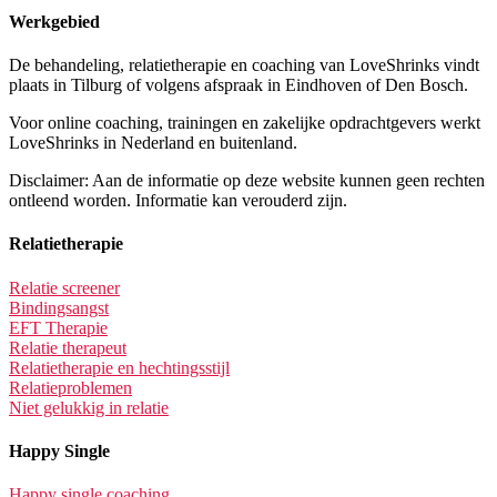
Werkgebied
De behandeling, relatietherapie en coaching van LoveShrinks vindt
plaats in Tilburg of volgens afspraak in Eindhoven of Den Bosch.
Voor online coaching, trainingen en zakelijke opdrachtgevers werkt
LoveShrinks in Nederland en buitenland.
Disclaimer: Aan de informatie op deze website kunnen geen rechten
ontleend worden. Informatie kan verouderd zijn.
Relatietherapie
Relatie screener
Bindingsangst
EFT Therapie
Relatie therapeut
Relatietherapie en hechtingsstijl
Relatieproblemen
Niet gelukkig in relatie
Happy Single
Happy single coaching