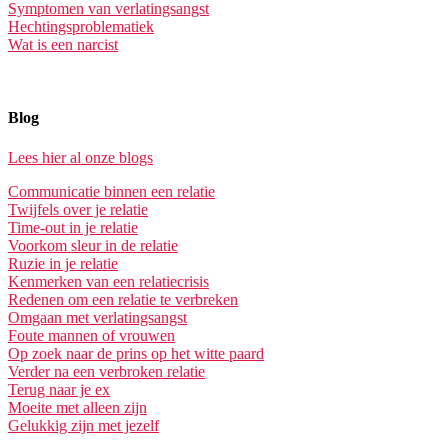
Symptomen van verlatingsangst
Hechtingsproblematiek
Wat is een narcist
Blog
Lees hier al onze blogs
Communicatie binnen een relatie
Twijfels over je relatie
Time-out in je relatie
Voorkom sleur in de relatie
Ruzie in je relatie
Kenmerken van een relatiecrisis
Redenen om een relatie te verbreken
Omgaan met verlatingsangst
Foute mannen of vrouwen
Op zoek naar de prins op het witte paard
Verder na een verbroken relatie
Terug naar je ex
Moeite met alleen zijn
Gelukkig zijn met jezelf