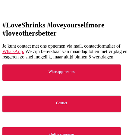
#LoveShrinks #loveyourselfmore
#loveothersbetter
Je kunt contact met ons opnemen via mail, contactformulier of
WhatsApp.
We zijn bereikbaar van maandag tot en met vrijdag en
reageren zo snel mogelijk, maar altijd binnen 5 werkdagen.
Whatsapp met ons
Contact
Online afspraken