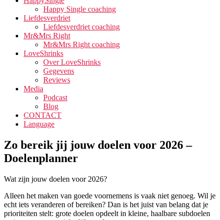
HappySingle
Happy Single coaching
Liefdesverdriet
Liefdesverdriet coaching
Mr&Mrs Right
Mr&Mrs Right coaching
LoveShrinks
Over LoveShrinks
Gegevens
Reviews
Media
Podcast
Blog
CONTACT
Language
Zo bereik jij jouw doelen voor 2026 –
Doelenplanner
Wat zijn jouw doelen voor 2026?
Alleen het maken van goede voornemens is vaak niet genoeg. Wil je
echt iets veranderen of bereiken? Dan is het juist van belang dat je
prioriteiten stelt: grote doelen opdeelt in kleine, haalbare subdoelen