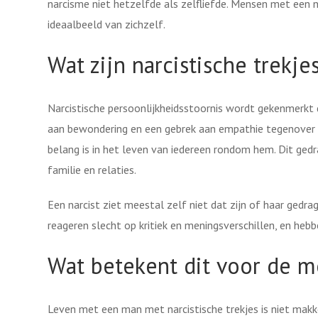
narcisme niet hetzelfde als zelfliefde. Mensen met een na
ideaalbeeld van zichzelf.
Wat zijn narcistische trekje
Narcistische persoonlijkheidsstoornis wordt gekenmerkt 
aan bewondering en een gebrek aan empathie tegenover an
belang is in het leven van iedereen rondom hem. Dit gedra
familie en relaties.
Een narcist ziet meestal zelf niet dat zijn of haar ged
reageren slecht op kritiek en meningsverschillen, en heb
Wat betekent dit voor de 
Leven met een man met narcistische trekjes is niet makk