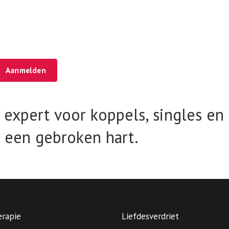
Aanmelden
e expert voor koppels, singles en
een gebroken hart.
erapie
Liefdesverdriet