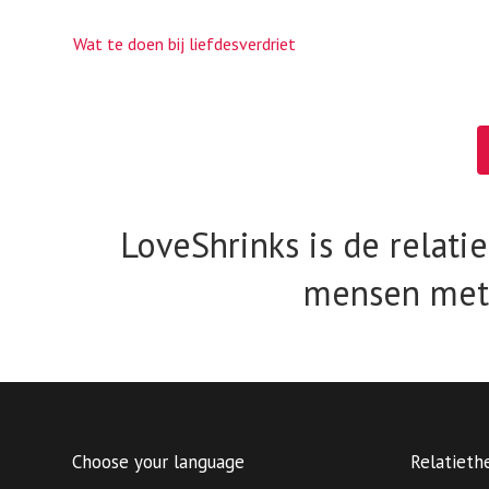
Wat te doen bij liefdesverdriet
LoveShrinks is de relati
mensen met 
Choose your language
Relatieth