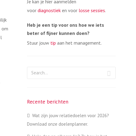
Je kan je hier aanmelden
voor
diagnostiek
en voor
losse sessies
.
lijk
Heb je een tip voor ons hoe we iets
e om
beter of fijner kunnen doen?
l
Stuur jouw
tip
aan het management.
n
Recente berichten
Wat zijn jouw relatiedoelen voor 2026?
Download onze doelenplanner.