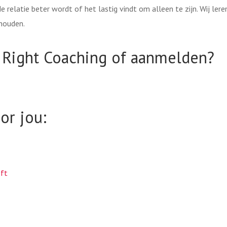
e relatie beter wordt of het lastig vindt om alleen te zijn. Wij lere
houden.
Right Coaching of aanmelden?
or jou:
eft