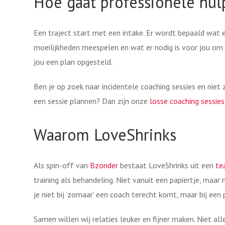
Hoe gaat professionele hulp
Een traject start met een intake. Er wordt bepaald wat er
moeilijkheden meespelen en wat er nodig is voor jou om
jou een plan opgesteld.
Ben je op zoek naar incidentele coaching sessies en niet
een sessie plannen? Dan zijn onze
losse coaching sessies
Waarom LoveShrinks
Als spin-off van
Bzonder
bestaat LoveShrinks uit een
te
training als behandeling. Niet vanuit een papiertje, maa
je niet bij ‘zomaar’ een coach terecht komt, maar bij een 
Samen willen wij relaties leuker en fijner maken. Niet all