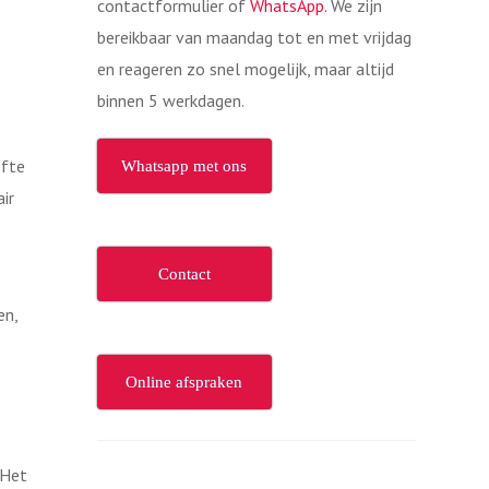
contactformulier of
WhatsApp.
We zijn
bereikbaar van maandag tot en met vrijdag
en reageren zo snel mogelijk, maar altijd
binnen 5 werkdagen.
efte
Whatsapp met ons
ir
Contact
en,
Online afspraken
 Het