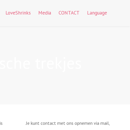
LoveShrinks
Media
CONTACT
Language
che trekjes
is
Je kunt contact met ons opnemen via mail,