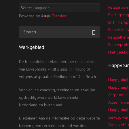
Relatie scr
Bindingsang
Powered by
Translate
EFT Therap
Relatie the
Relatiethera
Relatiepro
Werkgebied
Niet gelukki
De behandeling, relatietherapie en coaching
Happy Si
van LoveShrinks vindt plaats in Tilburg of
volgens afspraak in Eindhoven of Den Bosch.
Happy singl
Happy singl
Voor online coaching, trainingen en zakelijke
Angst om al
opdrachtgevers werkt LoveShrinks in
Alleen won
Nederland en buitenland.
Happy singl
Gevoel van 
Disclaimer: Aan de informatie op deze website
Van jezelf 
kunnen geen rechten ontleend worden.