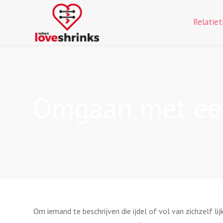
Relatie
Omgaan met een
Om iemand te beschrijven die ijdel of vol van zichzelf lij