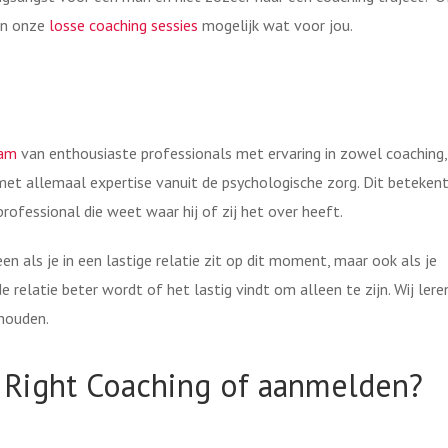
ijn onze
losse coaching sessies
mogelijk wat voor jou.
am
van enthousiaste professionals met ervaring in zowel coaching,
r met allemaal expertise vanuit de psychologische zorg. Dit beteken
professional die weet waar hij of zij het over heeft.
een als je in een lastige relatie zit op dit moment, maar ook als je
e relatie beter wordt of het lastig vindt om alleen te zijn. Wij lere
houden.
Right Coaching of aanmelden?