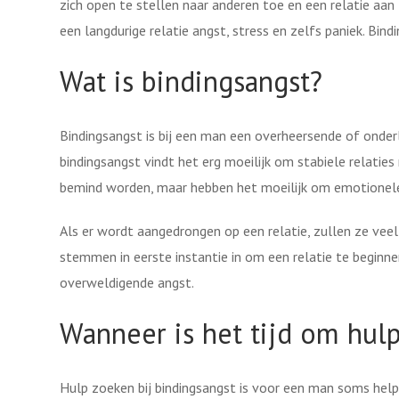
zich open te stellen naar anderen toe en een relatie aan
een langdurige relatie angst, stress en zelfs paniek. Bi
Wat is bindingsangst?
Bindingsangst is bij een man een overheersende of onder
bindingsangst vindt het erg moeilijk om stabiele relatie
bemind worden, maar hebben het moeilijk om emotionele 
Als er wordt aangedrongen op een relatie, zullen ze veel 
stemmen in eerste instantie in om een relatie te begin
overweldigende angst.
Wanneer is het tijd om hul
Hulp zoeken bij bindingsangst is voor een man soms help