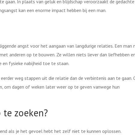
 te gaan. In plaats van geluk en blijdschap veroorzaakt de gedachte
ndingsangst kan een enorme impact hebben bij een man.
liggende angst voor het aangaan van langdurige relaties. Een man
s met anderen op te bouwen. Ze willen niets liever dan liefhebben e
en fysieke nabijheid toe te staan.
eerder weg stappen uit die relatie dan de verbintenis aan te gaan. 
nen, om dagen of weken later weer op te geven vanwege hun
p te zoeken?
end als je het gevoel hebt het zelf niet te kunnen oplossen.