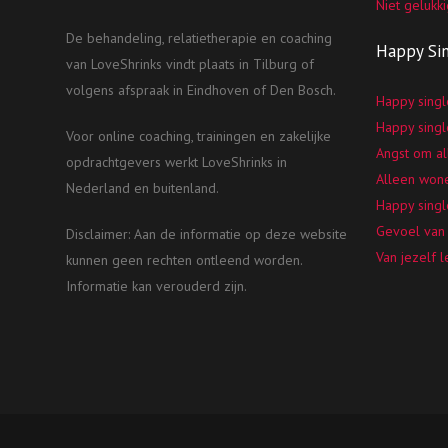
Niet gelukki
De behandeling, relatietherapie en coaching
Happy Si
van LoveShrinks vindt plaats in Tilburg of
volgens afspraak in Eindhoven of Den Bosch.
Happy singl
Happy singl
Voor online coaching, trainingen en zakelijke
Angst om al
opdrachtgevers werkt LoveShrinks in
Alleen won
Nederland en buitenland.
Happy singl
Gevoel van 
Disclaimer: Aan de informatie op deze website
Van jezelf 
kunnen geen rechten ontleend worden.
Informatie kan verouderd zijn.