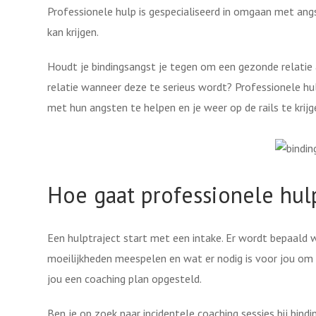
Professionele hulp is gespecialiseerd in omgaan met an
kan krijgen.
Houdt je bindingsangst je tegen om een gezonde relatie
relatie wanneer deze te serieus wordt? Professionele hu
met hun angsten te helpen en je weer op de rails te krijg
Hoe gaat professionele hulp
Een hulptraject start met een intake. Er wordt bepaald wa
moeilijkheden meespelen en wat er nodig is voor jou om
jou een coaching plan opgesteld.
Ben je op zoek naar incidentele coaching sessies bij bin