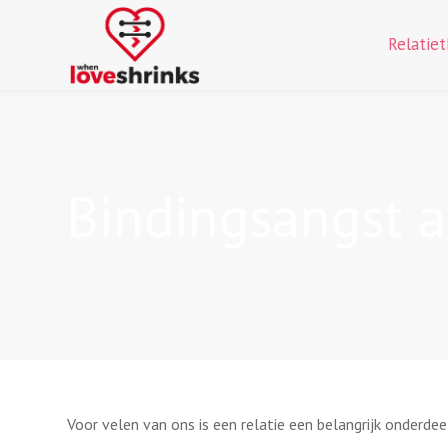
Relatie
Bindingsangst a
Voor velen van ons is een relatie een belangrijk onderde