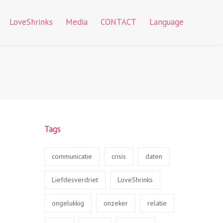
LoveShrinks
Media
CONTACT
Language
Tags
communicatie
crisis
daten
Liefdesverdriet
LoveShrinks
ongelukkig
onzeker
relatie