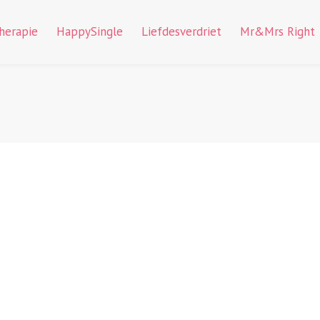
therapie
HappySingle
Liefdesverdriet
Mr&Mrs Right