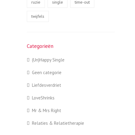
ruzie
single
time-out
twijfels
Categorieën
(Un)Happy Single
Geen categorie
Liefdesverdriet
LoveShrinks
Mr & Mrs Right
Relaties & Relatietherapie