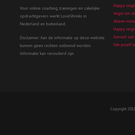
Happy singl
Voor online coaching, trainingen en zakelijke
Angst om al
opdrachtgevers werkt LoveShrinks in
Alleen won
Nederland en buitenland.
Happy singl
Gevoel van 
Disclaimer: Aan de informatie op deze website
Van jezelf 
kunnen geen rechten ontleend worden.
Informatie kan verouderd zijn.
Copyright 2018